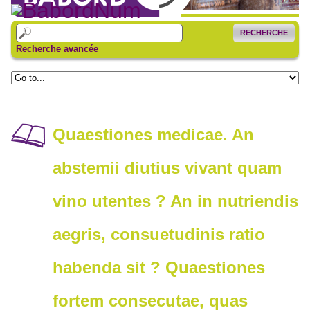
RECHERCHE
Recherche avancée
Quaestiones medicae. An
abstemii diutius vivant quam
vino utentes ? An in nutriendis
aegris, consuetudinis ratio
habenda sit ? Quaestiones
fortem consecutae, quas