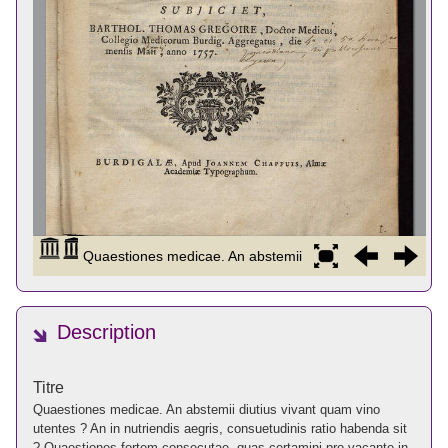
Description
Titre
Quaestiones medicae. An abstemii diutius vivant quam vino
utentes ? An in nutriendis aegris, consuetudinis ratio habenda sit
? Quaestiones fortem consecutae, quas certamini pro vacante in