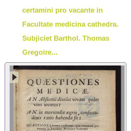
certamini pro vacante in
Facultate medicina cathedra.
Subjiciet Barthol. Thomas
Gregoire...