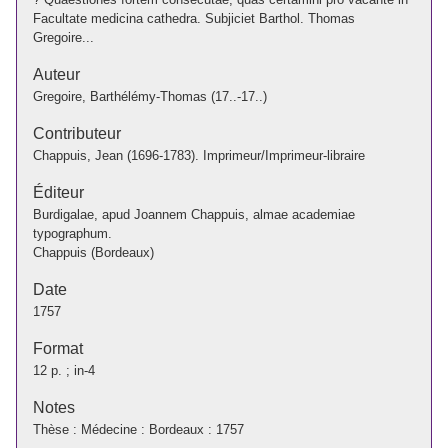
Facultate medicina cathedra. Subjiciet Barthol. Thomas
Gregoire...
Auteur
Gregoire, Barthélémy-Thomas (17..-17..)
Contributeur
Chappuis, Jean (1696-1783). Imprimeur/Imprimeur-libraire
Éditeur
Burdigalae, apud Joannem Chappuis, almae academiae
typographum.
Chappuis (Bordeaux)
Date
1757
Format
12 p. ; in-4
Notes
Thèse : Médecine : Bordeaux : 1757