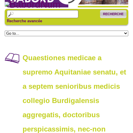
RECHERCHE
Recherche avancée
Quaestiones medicae a
supremo Aquitaniae senatu, et
a septem senioribus medicis
collegio Burdigalensis
aggregatis, doctoribus
perspicassimis, nec-non