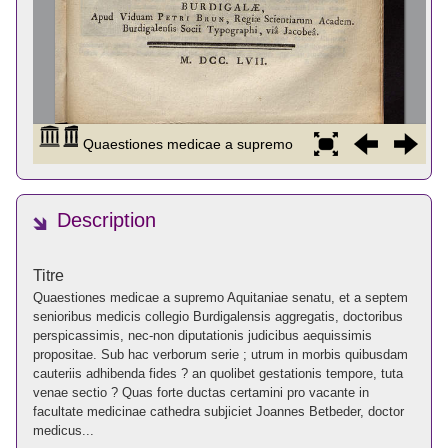
Description
Titre
Quaestiones medicae a supremo Aquitaniae senatu, et a septem
senioribus medicis collegio Burdigalensis aggregatis, doctoribus
perspicassimis, nec-non diputationis judicibus aequissimis
propositae. Sub hac verborum serie ; utrum in morbis quibusdam
cauteriis adhibenda fides ? an quolibet gestationis tempore, tuta
venae sectio ? Quas forte ductas certamini pro vacante in
facultate medicinae cathedra subjiciet Joannes Betbeder, doctor
medicus...