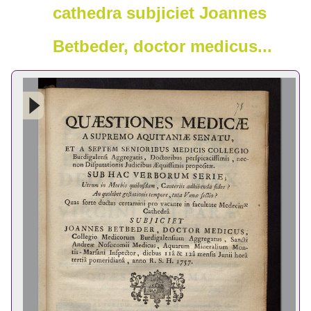
cathedra subjiciet Joannes
Betbeder, doctor medicus...