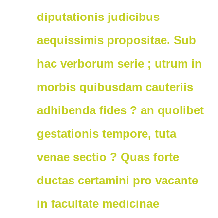
diputationis judicibus
aequissimis propositae. Sub
hac verborum serie ; utrum in
morbis quibusdam cauteriis
adhibenda fides ? an quolibet
gestationis tempore, tuta
venae sectio ? Quas forte
ductas certamini pro vacante
in facultate medicinae