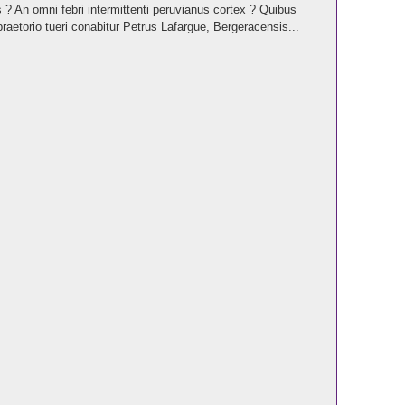
? An omni febri intermittenti peruvianus cortex ? Quibus
aetorio tueri conabitur Petrus Lafargue, Bergeracensis...