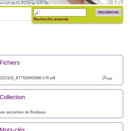
RECHERCHE
Recherche avancée
Fichiers
5222102_BTT550002896-178.pdf
Collection
ses anciennes de Bordeaux
Mots-clés