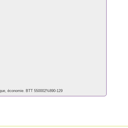
litique, économie. BTT 550002%890-129