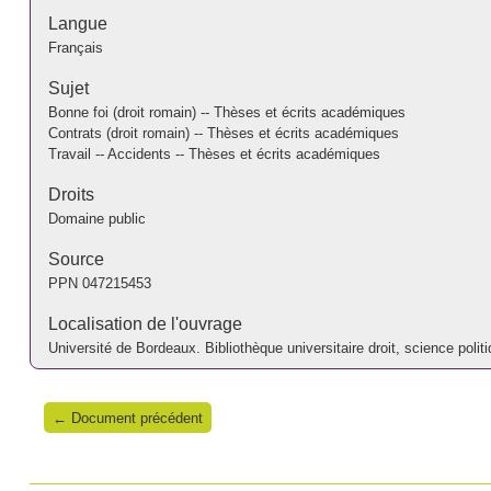
Langue
Français
Sujet
Bonne foi (droit romain) -- Thèses et écrits académiques
Contrats (droit romain) -- Thèses et écrits académiques
Travail -- Accidents -- Thèses et écrits académiques
Droits
Domaine public
Source
PPN
047215453
Localisation de l'ouvrage
Université de Bordeaux. Bibliothèque universitaire droit, science po
← Document précédent