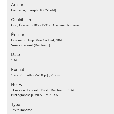
Auteur
Benzacar, Joseph (1862-1944)
Contributeur
Cuq, Édouard (1850-1934). Directeur de thèse
Éditeur
Bordeaux : Imp. Vve Cadoret, 1890
Veuve Cadoret (Bordeaux)
Date
1890
Format
1 vol. (VIII-91-XV-250 p.) ; 25 cm
Notes
Thèse de doctorat : Droit : Bordeaux : 1890
Bibliographie p. VII-VII et XI-XV
Type
Texte imprimé