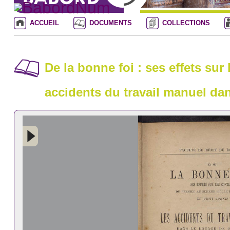
ACCUEIL
DOCUMENTS
COLLECTIONS
De la bonne foi : ses effets sur
accidents du travail manuel dan