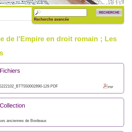
RECHERCHE
Recherche avancée
le de l'Empire en droit romain ; Les
s
Fichiers
5222102_BTT550002890-129.PDF
Collection
ses anciennes de Bordeaux