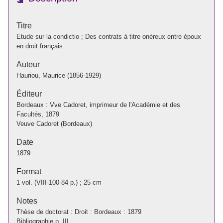
Titre
Etude sur la condictio ; Des contrats à titre onéreux entre époux
en droit français
Auteur
Hauriou, Maurice (1856-1929)
Éditeur
Bordeaux : Vve Cadoret, imprimeur de l'Académie et des
Facultés, 1879
Veuve Cadoret (Bordeaux)
Date
1879
Format
1 vol. (VIII-100-84 p.) ; 25 cm
Notes
Thèse de doctorat : Droit : Bordeaux : 1879
Bibliographie p. III