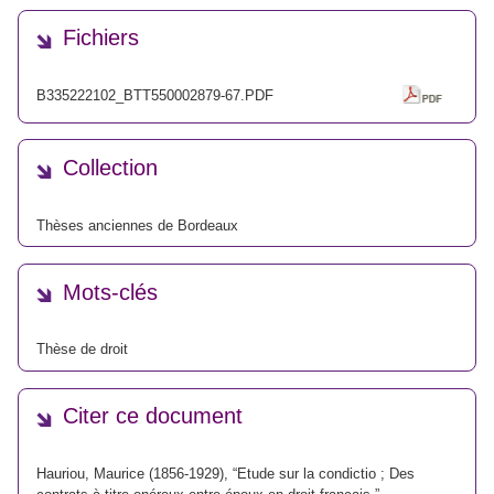
Fichiers
B335222102_BTT550002879-67.PDF
Collection
Thèses anciennes de Bordeaux
Mots-clés
Thèse de droit
Citer ce document
Hauriou, Maurice (1856-1929), “Etude sur la condictio ; Des