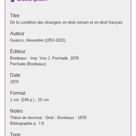
Titre
De la condition des étrangers en droit romain et en droit français
Auteur
Guasco, Alexandre (1853-1922)
Éditeur
Bordeaux : Imp. Vve J. Pechade, 1878
Pechade (Bordeaux)
Date
1878
Format
1 vol. (248 p.) ; 25 cm
Notes
Thèse de doctorat : Droit : Bordeaux : 1878
Bibliographie p. 7-9
Type