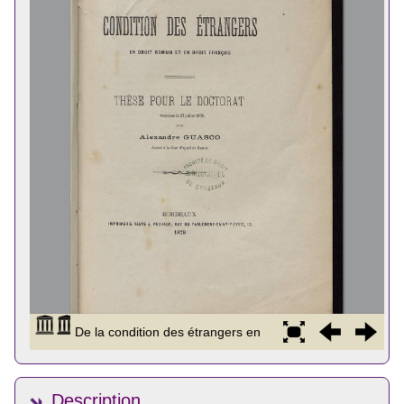
Description