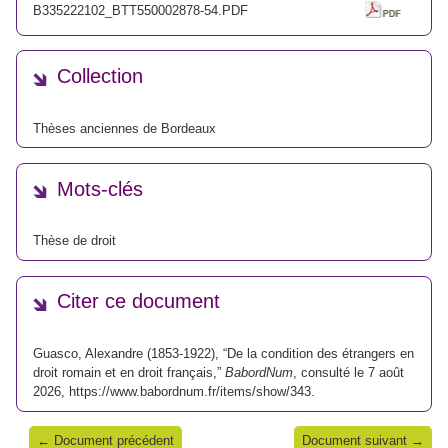
B335222102_BTT550002878-54.PDF
Collection
Thèses anciennes de Bordeaux
Mots-clés
Thèse de droit
Citer ce document
Guasco, Alexandre (1853-1922), “De la condition des étrangers en
droit romain et en droit français,”
BabordNum
, consulté le 7 août
2026,
https://www.babordnum.fr/items/show/343
.
← Document précédent
Document suivant →