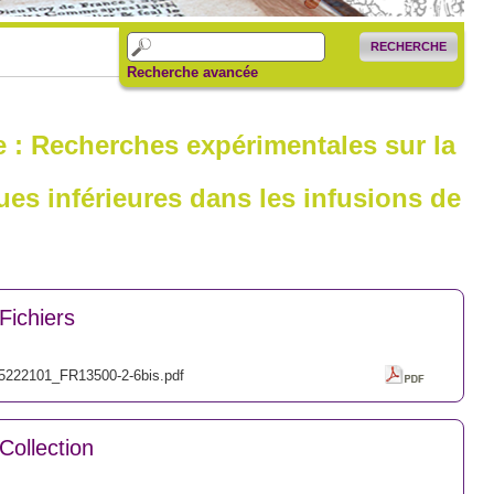
RECHERCHE
Recherche avancée
e : Recherches expérimentales sur la
ues inférieures dans les infusions de
Fichiers
5222101_FR13500-2-6bis.pdf
Collection