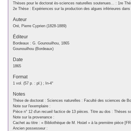
Thèses pour le doctorat ès-sciences naturelles soutenues... : 1re Th
2e Thèse : Expériences sur la production des algues inférieures dans
Auteur
Oré, Pierre Cyprien (1828-1889)
Éditeur
Bordeaux : G. Gounouilhou, 1865
Gounouilhou (Bordeaux)
Date
1865
Format
1 vol. (57 p. : pl.) ; In-4°
Notes
Thèse de doctorat : Sciences naturelles : Faculté des sciences de B
Note sur l'exemplaire :
Pièce n° 12 d'un recueil factice de 13 pièces. Titre au dos : Thèses 
Note sur la provenance :
Cachet au titre : « Bibliothèque de M. Hoüel » à la première pièce [FR
Ancien possesseur :