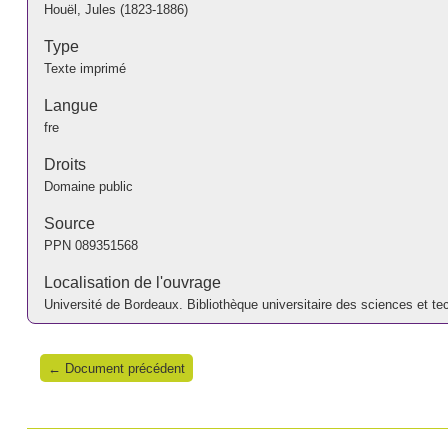
Houël, Jules (1823-1886)
Type
Texte imprimé
Langue
fre
Droits
Domaine public
Source
PPN
089351568
Localisation de l'ouvrage
Université de Bordeaux. Bibliothèque universitaire des sciences et t
← Document précédent