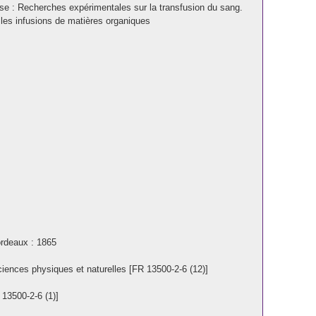
èse : Recherches expérimentales sur la transfusion du sang.
 les infusions de matières organiques
ordeaux : 1865
sciences physiques et naturelles [FR 13500-2-6 (12)]
 13500-2-6 (1)]