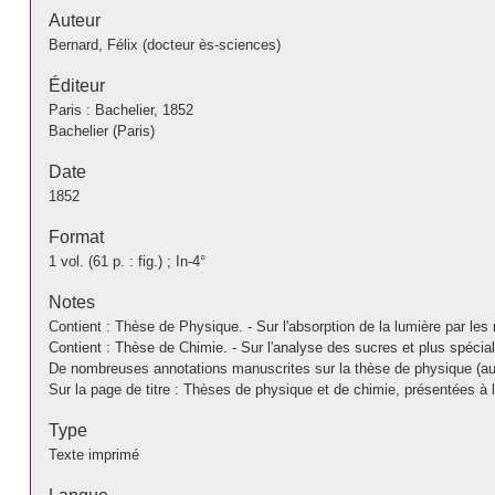
Auteur
Bernard, Félix (docteur ès-sciences)
Éditeur
Paris : Bachelier, 1852
Bachelier (Paris)
Date
1852
Format
1 vol. (61 p. : fig.) ; In-4°
Notes
Contient : Thèse de Physique. - Sur l'absorption de la lumière par les 
Contient : Thèse de Chimie. - Sur l'analyse des sucres et plus spéc
De nombreuses annotations manuscrites sur la thèse de physique (au
Sur la page de titre : Thèses de physique et de chimie, présentées à
Type
Texte imprimé