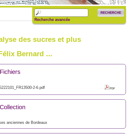
RECHERCHE
Recherche avancée
nalyse des sucres et plus
élix Bernard ...
Fichiers
5222101_FR13500-2-6.pdf
Collection
ses anciennes de Bordeaux