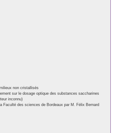
milieux non cristallisés
ialement sur le dosage optique des substances saccharines
teur inconnu)
 la Faculté des sciences de Bordeaux par M. Félix Bernard