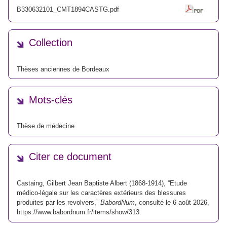
B330632101_CMT1894CASTG.pdf
Collection
Thèses anciennes de Bordeaux
Mots-clés
Thèse de médecine
Citer ce document
Castaing, Gilbert Jean Baptiste Albert (1868-1914), “Etude
médico-légale sur les caractères extérieurs des blessures
produites par les revolvers,”
BabordNum
, consulté le 6 août 2026,
https://www.babordnum.fr/items/show/313
.