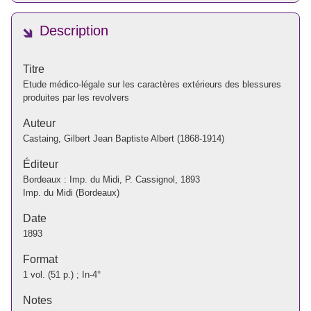
Description
Titre
Etude médico-légale sur les caractères extérieurs des blessures
produites par les revolvers
Auteur
Castaing, Gilbert Jean Baptiste Albert (1868-1914)
Éditeur
Bordeaux : Imp. du Midi, P. Cassignol, 1893
Imp. du Midi (Bordeaux)
Date
1893
Format
1 vol. (51 p.) ; In-4°
Notes