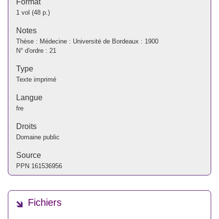
Format
1 vol (48 p.)
Notes
Thèse : Médecine : Université de Bordeaux : 1900
N° d'ordre : 21
Type
Texte imprimé
Langue
fre
Droits
Domaine public
Source
PPN
161536956
Fichiers