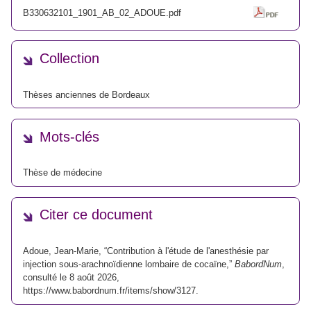
B330632101_1901_AB_02_ADOUE.pdf
Collection
Thèses anciennes de Bordeaux
Mots-clés
Thèse de médecine
Citer ce document
Adoue, Jean-Marie, “Contribution à l'étude de l'anesthésie par
injection sous-arachnoïdienne lombaire de cocaïne,”
BabordNum
,
consulté le 8 août 2026,
https://www.babordnum.fr/items/show/3127
.