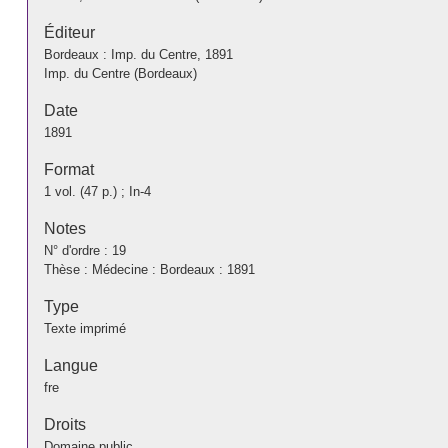
Éditeur
Bordeaux : Imp. du Centre, 1891
Imp. du Centre (Bordeaux)
Date
1891
Format
1 vol. (47 p.) ; In-4
Notes
N° d'ordre : 19
Thèse : Médecine : Bordeaux : 1891
Type
Texte imprimé
Langue
fre
Droits
Domaine public