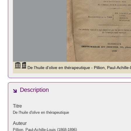
Description
Titre
De l'huile d'olive en thérapeutique
Auteur
Pillion, Paul-Achille-Louis (1868-1896)