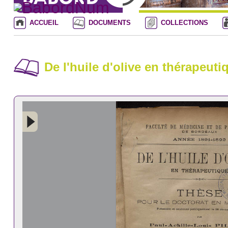
ACCUEIL
DOCUMENTS
COLLECTIONS
De l'huile d'olive en thérapeuti