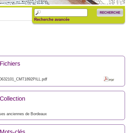
RECHERCHE
Recherche avancée
Fichiers
0632101_CMT1892PILL.pdf
Collection
ses anciennes de Bordeaux
Mots-clés