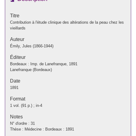
Titre
Contribution à l'étude clinique des altérations de la peau chez les
vieillards
Auteur
Émily, Jules (1866-1944)
Éditeur
Bordeaux : Imp. de Lanefranque, 1891
Lanefranque (Bordeaux)
Date
1891
Format
1 vol. (91 p.) ; in-4
Notes
N° d'ordre : 31
Thèse : Médecine : Bordeaux : 1891