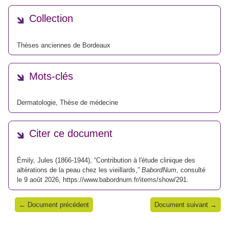
Collection
Thèses anciennes de Bordeaux
Mots-clés
Dermatologie
,
Thèse de médecine
Citer ce document
Émily, Jules (1866-1944), “Contribution à l'étude clinique des
altérations de la peau chez les vieillards,”
BabordNum
, consulté
le 9 août 2026,
https://www.babordnum.fr/items/show/291
.
← Document précédent
Document suivant →