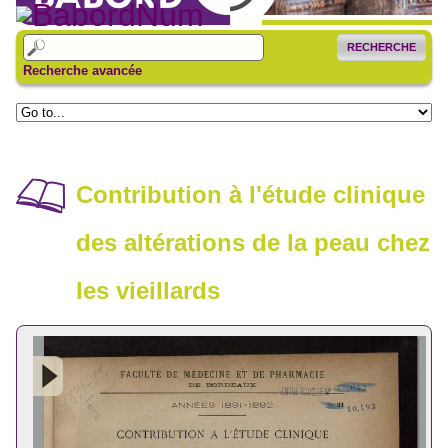
RECHERCHE
Recherche avancée
Contribution à l'étude clinique
des altérations de la peau chez
les vieillards