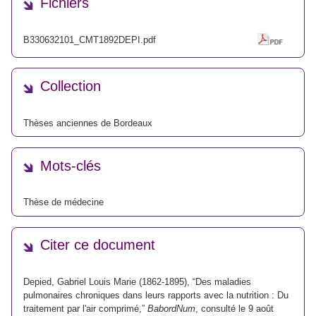
Fichiers
B330632101_CMT1892DEPI.pdf
Collection
Thèses anciennes de Bordeaux
Mots-clés
Thèse de médecine
Citer ce document
Depied, Gabriel Louis Marie (1862-1895), “Des maladies
pulmonaires chroniques dans leurs rapports avec la nutrition : Du
traitement par l'air comprimé,”
BabordNum
, consulté le 9 août