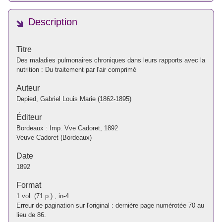
Description
Titre
Des maladies pulmonaires chroniques dans leurs rapports avec la
nutrition : Du traitement par l'air comprimé
Auteur
Depied, Gabriel Louis Marie (1862-1895)
Éditeur
Bordeaux : Imp. Vve Cadoret, 1892
Veuve Cadoret (Bordeaux)
Date
1892
Format
1 vol. (71 p.) ; in-4
Erreur de pagination sur l'original : dernière page numérotée 70 au
lieu de 86.