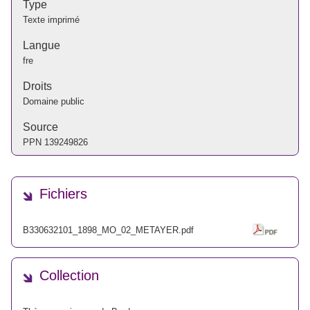
Type
Texte imprimé
Langue
fre
Droits
Domaine public
Source
PPN
139249826
Fichiers
B330632101_1898_MO_02_METAYER.pdf
Collection