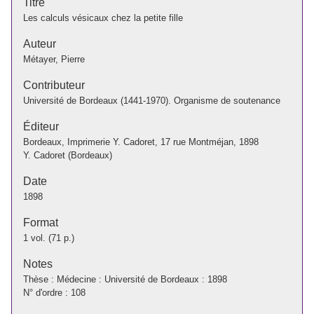
Titre
Les calculs vésicaux chez la petite fille
Auteur
Métayer, Pierre
Contributeur
Université de Bordeaux (1441-1970). Organisme de soutenance
Éditeur
Bordeaux, Imprimerie Y. Cadoret, 17 rue Montméjan, 1898
Y. Cadoret (Bordeaux)
Date
1898
Format
1 vol. (71 p.)
Notes
Thèse : Médecine : Université de Bordeaux : 1898
N° d'ordre : 108