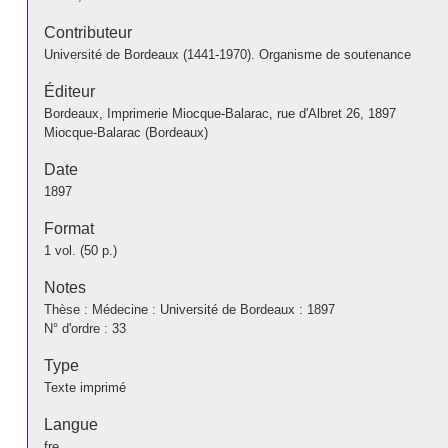
Contributeur
Université de Bordeaux (1441-1970). Organisme de soutenance
Éditeur
Bordeaux, Imprimerie Miocque-Balarac, rue d'Albret 26, 1897
Miocque-Balarac (Bordeaux)
Date
1897
Format
1 vol. (50 p.)
Notes
Thèse : Médecine : Université de Bordeaux : 1897
N° d'ordre : 33
Type
Texte imprimé
Langue
fre