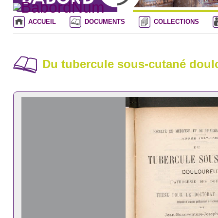
ACCUEIL
DOCUMENTS
COLLECTIONS
Du tubercule sous-cutané doul