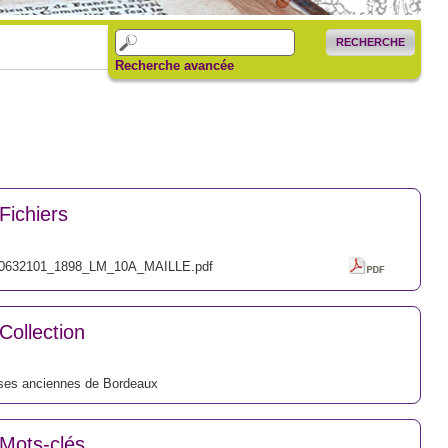
RECHERCHE
Recherche avancée
Fichiers
0632101_1898_LM_10A_MAILLE.pdf
Collection
ses anciennes de Bordeaux
Mots-clés