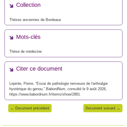
Collection
Thèses anciennes de Bordeaux
Mots-clés
Thèse de médecine
Citer ce document
Lepinte, Pierre, “Essai de pathologie nerveuse de l'arthralgie
hystérique du genou,”
BabordNum
, consulté le 9 août 2026,
https://www.babordnum.fr/items/show/2881
.
← Document précédent
Document suivant →