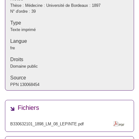
Thèse : Médecine : Université de Bordeaux : 1897
N° d'ordre : 39
Type
Texte imprimé
Langue
fre
Droits
Domaine public
Source
PPN
130068454
Fichiers
B330632101_1898_LM_08_LEPINTE.pdf