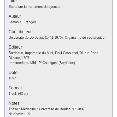
Titre
Essai sur le traitement du sycosis
Auteur
Lemasle, François
Contributeur
Université de Bordeaux (1441-1970). Organisme de soutenance
Éditeur
Bordeaux, Imprimerie du Midi, Paul Cassignol, 91 rue Porte-
Dijeaux, 1897
Imprimerie du Midi, P. Cassignol (Bordeaux)
Date
1897
Format
1 vol. (43 p.)
Notes
Thèse : Médecine : Université de Bordeaux : 1897
N° d'ordre : 29