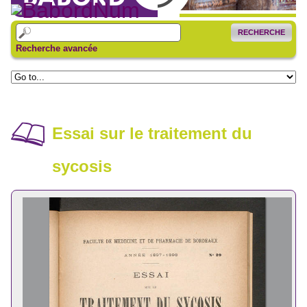
RECHERCHE
Recherche avancée
Essai sur le traitement du
sycosis