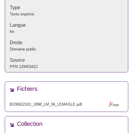
Type
Texte imprimé
Langue
fre
Droits
Domaine public
Source
PPN
129453412
Fichiers
B330632101_1898_LM_06_LEMASLE.pdf
Collection