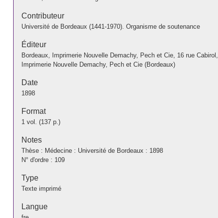
Contributeur
Université de Bordeaux (1441-1970). Organisme de soutenance
Éditeur
Bordeaux, Imprimerie Nouvelle Demachy, Pech et Cie, 16 rue Cabirol
Imprimerie Nouvelle Demachy, Pech et Cie (Bordeaux)
Date
1898
Format
1 vol. (137 p.)
Notes
Thèse : Médecine : Université de Bordeaux : 1898
N° d'ordre : 109
Type
Texte imprimé
Langue
fre