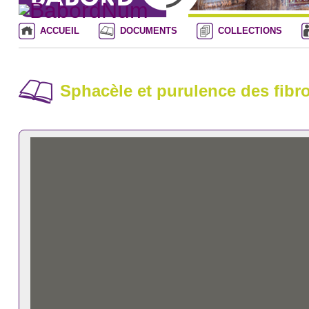
ACCUEIL
DOCUMENTS
COLLECTIONS
Sphacèle et purulence des fibr