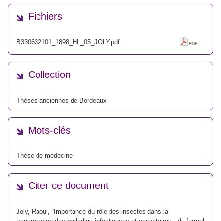
Fichiers
B330632101_1898_HL_05_JOLY.pdf
Collection
Thèses anciennes de Bordeaux
Mots-clés
Thèse de médecine
Citer ce document
Joly, Raoul, “Importance du rôle des insectes dans la
transmission des maladies infectieuses et parasitaires - du formol