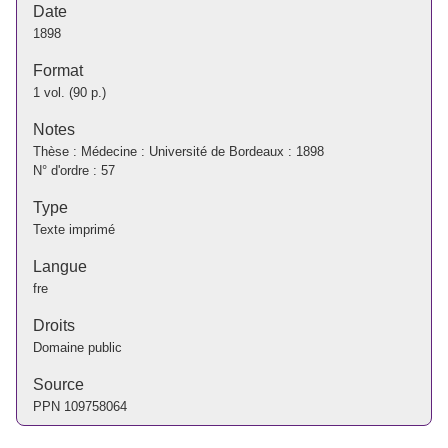
Date
1898
Format
1 vol. (90 p.)
Notes
Thèse : Médecine : Université de Bordeaux : 1898
N° d'ordre : 57
Type
Texte imprimé
Langue
fre
Droits
Domaine public
Source
PPN
109758064