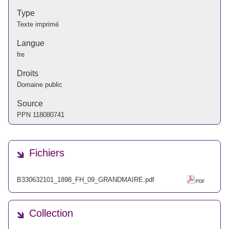
Type
Texte imprimé
Langue
fre
Droits
Domaine public
Source
PPN
118080741
Fichiers
B330632101_1898_FH_09_GRANDMAIRE.pdf
Collection