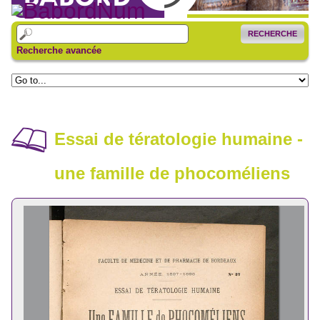
RECHERCHE
Recherche avancée
Essai de tératologie humaine -
une famille de phocoméliens