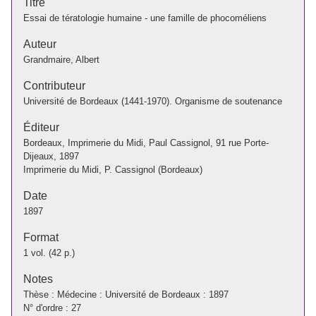
Titre
Essai de tératologie humaine - une famille de phocoméliens
Auteur
Grandmaire, Albert
Contributeur
Université de Bordeaux (1441-1970). Organisme de soutenance
Éditeur
Bordeaux, Imprimerie du Midi, Paul Cassignol, 91 rue Porte-
Dijeaux, 1897
Imprimerie du Midi, P. Cassignol (Bordeaux)
Date
1897
Format
1 vol. (42 p.)
Notes
Thèse : Médecine : Université de Bordeaux : 1897
N° d'ordre : 27