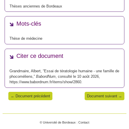
Thèses anciennes de Bordeaux
Mots-clés
Thèse de médecine
Citer ce document
Grandmaire, Albert, “Essai de tératologie humaine - une famille de
phocoméliens,”
BabordNum
, consulté le 10 août 2026,
https://www.babordnum.fr/items/show/2860
.
← Document précédent
Document suivant →
© Université de Bordeaux
|
Contact