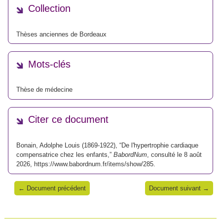
Collection
Thèses anciennes de Bordeaux
Mots-clés
Thèse de médecine
Citer ce document
Bonain, Adolphe Louis (1869-1922), “De l'hypertrophie cardiaque
compensatrice chez les enfants,”
BabordNum
, consulté le 8 août
2026,
https://www.babordnum.fr/items/show/285
.
← Document précédent
Document suivant →