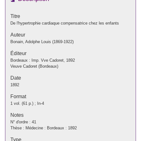
Titre
De l'hypertrophie cardiaque compensatrice chez les enfants
Auteur
Bonain, Adolphe Louis (1869-1922)
Éditeur
Bordeaux : Imp. Vve Cadoret, 1892
Veuve Cadoret (Bordeaux)
Date
1892
Format
1 vol. (61 p.) ; In-4
Notes
N° d'ordre : 41
Thèse : Médecine : Bordeaux : 1892
Type