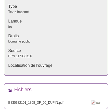
Type
Texte imprimé
Langue
fre
Droits
Domaine public
Source
PPN
11733331X
Localisation de l'ouvrage
Fichiers
B330632101_1898_DF_09_DUPIN.pdf