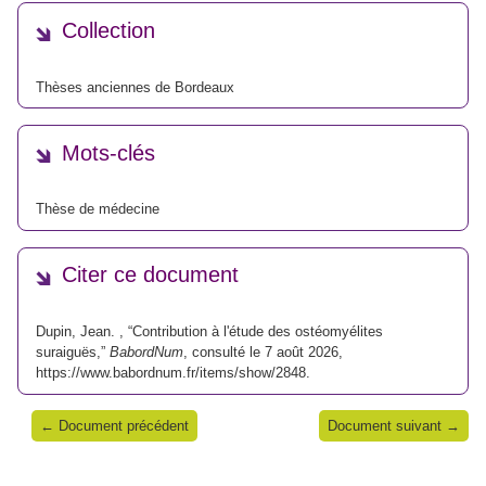
Collection
Thèses anciennes de Bordeaux
Mots-clés
Thèse de médecine
Citer ce document
Dupin, Jean. , “Contribution à l'étude des ostéomyélites
suraiguës,”
BabordNum
, consulté le 7 août 2026,
https://www.babordnum.fr/items/show/2848
.
← Document précédent
Document suivant →