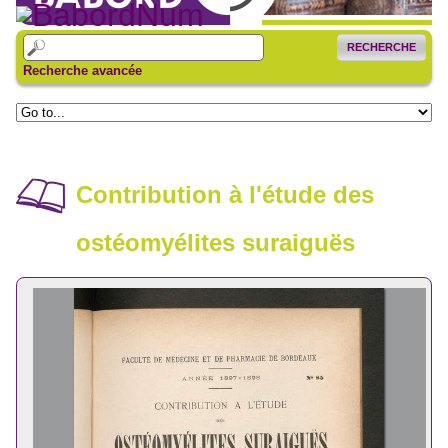
RECHERCHE
Recherche avancée
Contribution à l'étude des
ostéomyélites suraiguës