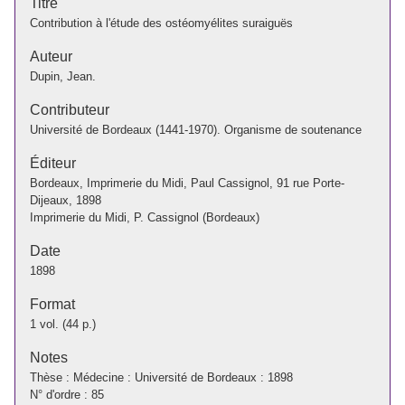
Titre
Contribution à l'étude des ostéomyélites suraiguës
Auteur
Dupin, Jean.
Contributeur
Université de Bordeaux (1441-1970). Organisme de soutenance
Éditeur
Bordeaux, Imprimerie du Midi, Paul Cassignol, 91 rue Porte-
Dijeaux, 1898
Imprimerie du Midi, P. Cassignol (Bordeaux)
Date
1898
Format
1 vol. (44 p.)
Notes
Thèse : Médecine : Université de Bordeaux : 1898
N° d'ordre : 85