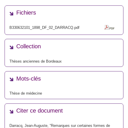
Fichiers
B330632101_1898_DF_02_DARRACQ.pdf
Collection
Thèses anciennes de Bordeaux
Mots-clés
Thèse de médecine
Citer ce document
Darracq, Jean-Auguste, “Remarques sur certaines formes de