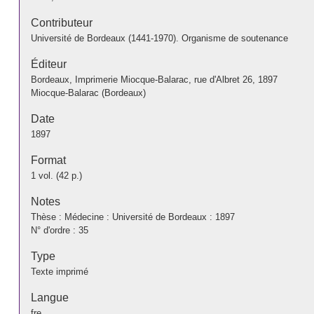
Contributeur
Université de Bordeaux (1441-1970). Organisme de soutenance
Éditeur
Bordeaux, Imprimerie Miocque-Balarac, rue d'Albret 26, 1897
Miocque-Balarac (Bordeaux)
Date
1897
Format
1 vol. (42 p.)
Notes
Thèse : Médecine : Université de Bordeaux : 1897
N° d'ordre : 35
Type
Texte imprimé
Langue
fre