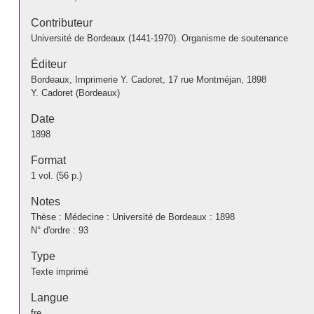
Contributeur
Université de Bordeaux (1441-1970). Organisme de soutenance
Éditeur
Bordeaux, Imprimerie Y. Cadoret, 17 rue Montméjan, 1898
Y. Cadoret (Bordeaux)
Date
1898
Format
1 vol. (56 p.)
Notes
Thèse : Médecine : Université de Bordeaux : 1898
N° d'ordre : 93
Type
Texte imprimé
Langue
fre