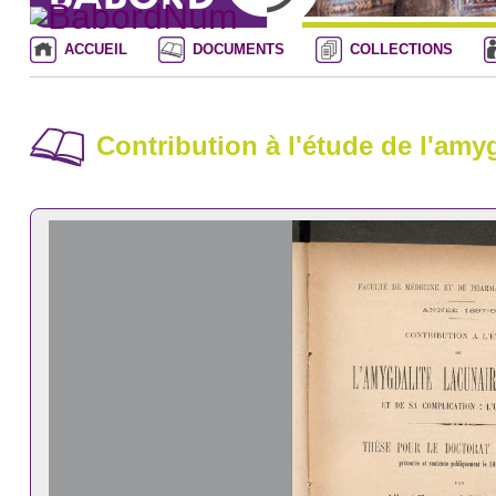
ACCUEIL
DOCUMENTS
COLLECTIONS
Contribution à l'étude de l'amyg