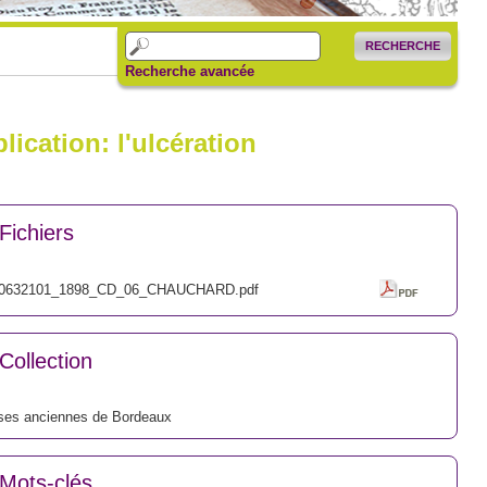
RECHERCHE
Recherche avancée
ication: l'ulcération
Fichiers
0632101_1898_CD_06_CHAUCHARD.pdf
Collection
ses anciennes de Bordeaux
Mots-clés