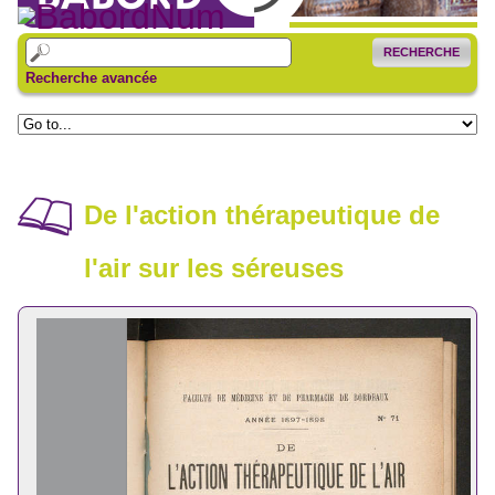
RECHERCHE
Recherche avancée
De l'action thérapeutique de
l'air sur les séreuses