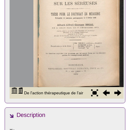
Description