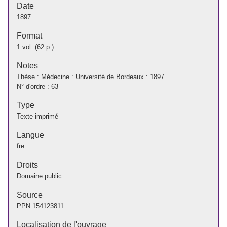
Date
1897
Format
1 vol. (62 p.)
Notes
Thèse : Médecine : Université de Bordeaux : 1897
N° d'ordre : 63
Type
Texte imprimé
Langue
fre
Droits
Domaine public
Source
PPN
154123811
Localisation de l'ouvrage