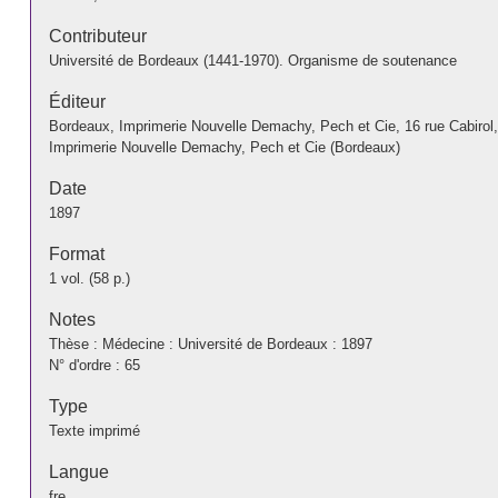
Contributeur
Université de Bordeaux (1441-1970). Organisme de soutenance
Éditeur
Bordeaux, Imprimerie Nouvelle Demachy, Pech et Cie, 16 rue Cabirol
Imprimerie Nouvelle Demachy, Pech et Cie (Bordeaux)
Date
1897
Format
1 vol. (58 p.)
Notes
Thèse : Médecine : Université de Bordeaux : 1897
N° d'ordre : 65
Type
Texte imprimé
Langue
fre