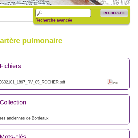
RECHERCHE
Recherche avancée
'artère pulmonaire
Fichiers
0632101_1897_RV_05_ROCHER.pdf
Collection
ses anciennes de Bordeaux
Mots-clés