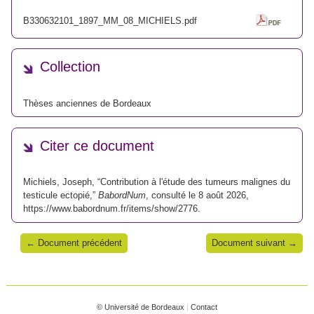
B330632101_1897_MM_08_MICHIELS.pdf
Collection
Thèses anciennes de Bordeaux
Citer ce document
Michiels, Joseph, “Contribution à l'étude des tumeurs malignes du
testicule ectopié,”
BabordNum
, consulté le 8 août 2026,
https://www.babordnum.fr/items/show/2776
.
← Document précédent
Document suivant →
© Université de Bordeaux
|
Contact