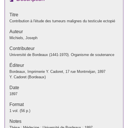
Titre
Contribution à l'étude des tumeurs malignes du testicule ectopié
Auteur
Michiels, Joseph
Contributeur
Université de Bordeaux (1441-1970). Organisme de soutenance
Éditeur
Bordeaux, Imprimerie Y. Cadoret, 17 rue Montméjan, 1897
Y. Cadoret (Bordeaux)
Date
1897
Format
1 vol. (56 p.)
Notes
Thèse : Médecine : Université de Bordeaux : 1897