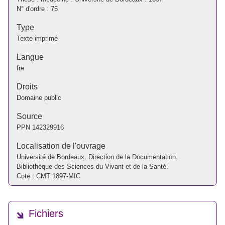
N° d'ordre : 75
Type
Texte imprimé
Langue
fre
Droits
Domaine public
Source
PPN
142329916
Localisation de l'ouvrage
Université de Bordeaux. Direction de la Documentation.
Bibliothèque des Sciences du Vivant et de la Santé.
Cote : CMT 1897-MIC
Fichiers