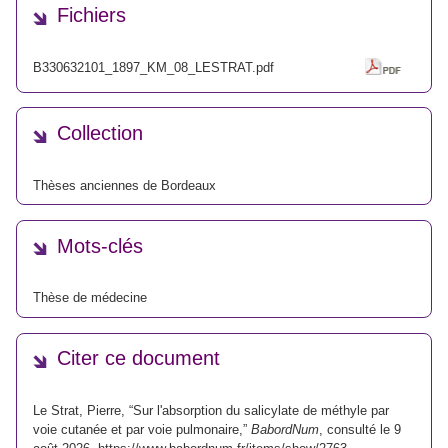
Fichiers
B330632101_1897_KM_08_LESTRAT.pdf
Collection
Thèses anciennes de Bordeaux
Mots-clés
Thèse de médecine
Citer ce document
Le Strat, Pierre, “Sur l'absorption du salicylate de méthyle par
voie cutanée et par voie pulmonaire,”
BabordNum
, consulté le 9