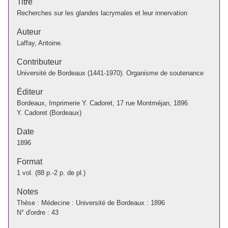
Titre
Recherches sur les glandes lacrymales et leur innervation
Auteur
Laffay, Antoine.
Contributeur
Université de Bordeaux (1441-1970). Organisme de soutenance
Éditeur
Bordeaux, Imprimerie Y. Cadoret, 17 rue Montméjan, 1896
Y. Cadoret (Bordeaux)
Date
1896
Format
1 vol. (88 p.-2 p. de pl.)
Notes
Thèse : Médecine : Université de Bordeaux : 1896
N° d'ordre : 43