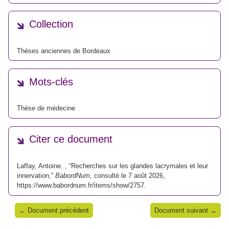
Collection
Thèses anciennes de Bordeaux
Mots-clés
Thèse de médecine
Citer ce document
Laffay, Antoine. , “Recherches sur les glandes lacrymales et leur
innervation,”
BabordNum
, consulté le 7 août 2026,
https://www.babordnum.fr/items/show/2757
.
← Document précédent
Document suivant →