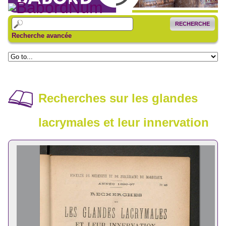
RECHERCHE
Recherche avancée
Recherches sur les glandes
lacrymales et leur innervation