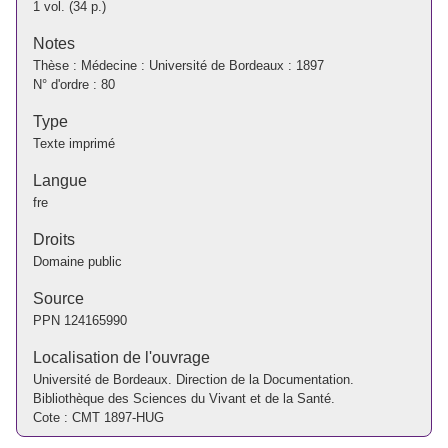
1 vol. (34 p.)
Notes
Thèse : Médecine : Université de Bordeaux : 1897
N° d'ordre : 80
Type
Texte imprimé
Langue
fre
Droits
Domaine public
Source
PPN
124165990
Localisation de l'ouvrage
Université de Bordeaux. Direction de la Documentation.
Bibliothèque des Sciences du Vivant et de la Santé.
Cote : CMT 1897-HUG