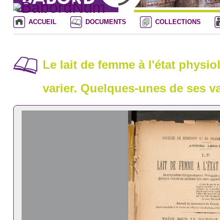
ACCUEIL
DOCUMENTS
COLLECTIONS
Le lait de femme à l'état physi
varier. Quelques-unes de ses va