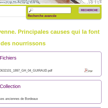
RECHERCHE
Recherche avancée
enne. Principales causes qui la font
t des nourrissons
Fichiers
0632101_1897_GH_04_GUIRAUD.pdf
Collection
ses anciennes de Bordeaux