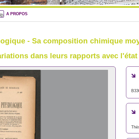
A PROPOS
ologique - Sa composition chimique moy
riations dans leurs rapports avec l'éta
B33
Thè