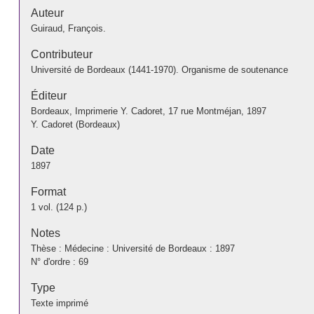
Auteur
Guiraud, François.
Contributeur
Université de Bordeaux (1441-1970). Organisme de soutenance
Éditeur
Bordeaux, Imprimerie Y. Cadoret, 17 rue Montméjan, 1897
Y. Cadoret (Bordeaux)
Date
1897
Format
1 vol. (124 p.)
Notes
Thèse : Médecine : Université de Bordeaux : 1897
N° d'ordre : 69
Type
Texte imprimé