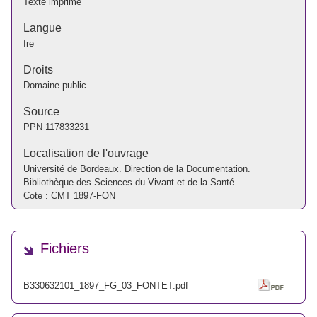
Texte imprimé
Langue
fre
Droits
Domaine public
Source
PPN
117833231
Localisation de l'ouvrage
Université de Bordeaux. Direction de la Documentation.
Bibliothèque des Sciences du Vivant et de la Santé.
Cote : CMT 1897-FON
Fichiers
B330632101_1897_FG_03_FONTET.pdf