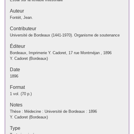
Auteur
Fontét, Jean.
Contributeur
Université de Bordeaux (1441-1970). Organisme de soutenance
Éditeur
Bordeaux, Imprimerie Y. Cadoret, 17 rue Montméjan , 1896
Y. Cadoret (Bordeaux)
Date
1896
Format
1 vol. (70 p.)
Notes
Thèse : Médecine : Université de Bordeaux : 1896
Y. Cadoret (Bordeaux)
Type