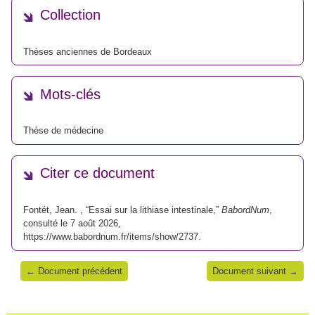
Collection
Thèses anciennes de Bordeaux
Mots-clés
Thèse de médecine
Citer ce document
Fontét, Jean. , “Essai sur la lithiase intestinale,”
BabordNum
,
consulté le 7 août 2026,
https://www.babordnum.fr/items/show/2737
.
← Document précédent
Document suivant →