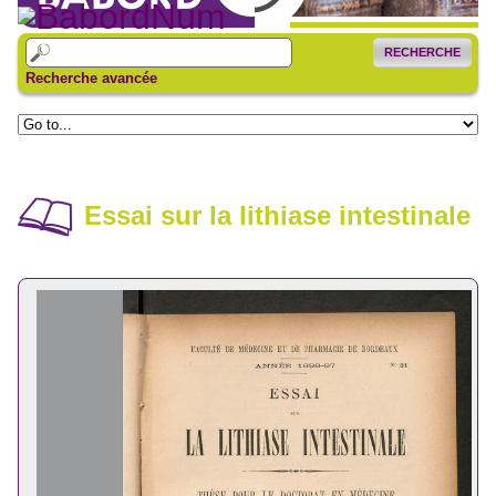
RECHERCHE
Recherche avancée
Essai sur la lithiase intestinale