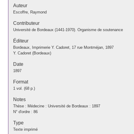
Auteur
Escoffre, Raymond
Contributeur
Université de Bordeaux (1441-1970). Organisme de soutenance
Éditeur
Bordeaux, Imprimerie Y. Cadoret, 17 rue Montméjan, 1897
Y. Cadoret (Bordeaux)
Date
1897
Format
1 vol. (68 p.)
Notes
Thèse : Médecine : Université de Bordeaux : 1897
N° d'ordre : 86
Type
Texte imprimé