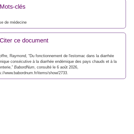
Mots-clés
se de médecine
Citer ce document
ffre, Raymond, “Du fonctionnement de l'estomac dans la diarrhée
nique consécutive à la diarrhée endémique des pays chauds et à la
nterie,”
BabordNum
, consulté le 6 août 2026,
s://www.babordnum.fr/items/show/2733
.