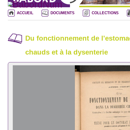
ACCUEIL
DOCUMENTS
COLLECTIONS
Du fonctionnement de l'estomac
chauds et à la dysenterie