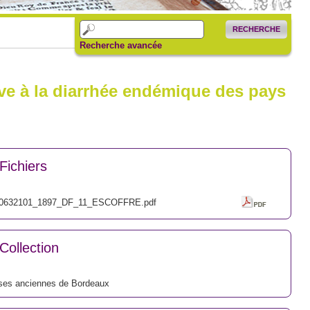
RECHERCHE
Recherche avancée
ve à la diarrhée endémique des pays
Fichiers
0632101_1897_DF_11_ESCOFFRE.pdf
Collection
ses anciennes de Bordeaux