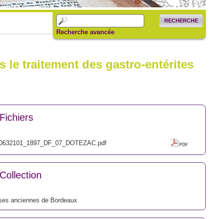
RECHERCHE
Recherche avancée
s le traitement des gastro-entérites
Fichiers
0632101_1897_DF_07_DOTEZAC.pdf
Collection
ses anciennes de Bordeaux