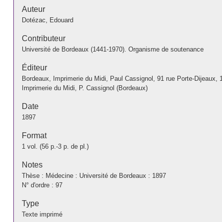
Auteur
Dotézac, Edouard
Contributeur
Université de Bordeaux (1441-1970). Organisme de soutenance
Éditeur
Bordeaux, Imprimerie du Midi, Paul Cassignol, 91 rue Porte-Dijeaux, 
Imprimerie du Midi, P. Cassignol (Bordeaux)
Date
1897
Format
1 vol. (56 p.-3 p. de pl.)
Notes
Thèse : Médecine : Université de Bordeaux : 1897
N° d'ordre : 97
Type
Texte imprimé