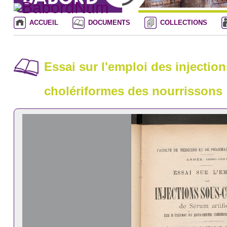
ACCUEIL
DOCUMENTS
COLLECTIONS
Essai sur l'emploi des injection
cholériformes des nourrissons