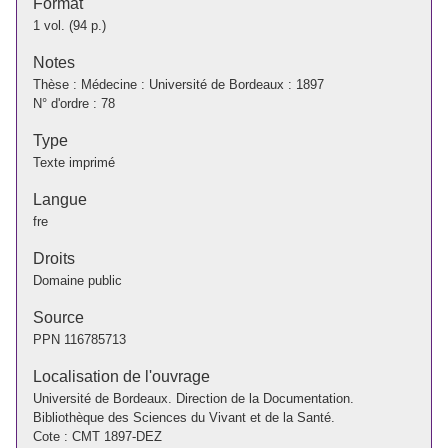
Format
1 vol. (94 p.)
Notes
Thèse : Médecine : Université de Bordeaux : 1897
N° d'ordre : 78
Type
Texte imprimé
Langue
fre
Droits
Domaine public
Source
PPN
116785713
Localisation de l'ouvrage
Université de Bordeaux. Direction de la Documentation.
Bibliothèque des Sciences du Vivant et de la Santé.
Cote : CMT 1897-DEZ