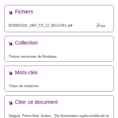
Fichiers
B330632101_1897_CD_12_DELGUEL.pdf
Collection
Thèses anciennes de Bordeaux
Mots-clés
Thèse de médecine
Citer ce document
Delguel, Pierre-Abel. Auteur., “De l'éventration xypho-ombilicale et