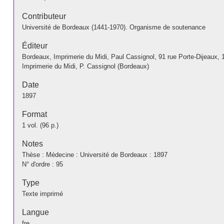
Contributeur
Université de Bordeaux (1441-1970). Organisme de soutenance
Éditeur
Bordeaux, Imprimerie du Midi, Paul Cassignol, 91 rue Porte-Dijeaux, 
Imprimerie du Midi, P. Cassignol (Bordeaux)
Date
1897
Format
1 vol. (96 p.)
Notes
Thèse : Médecine : Université de Bordeaux : 1897
N° d'ordre : 95
Type
Texte imprimé
Langue
fre