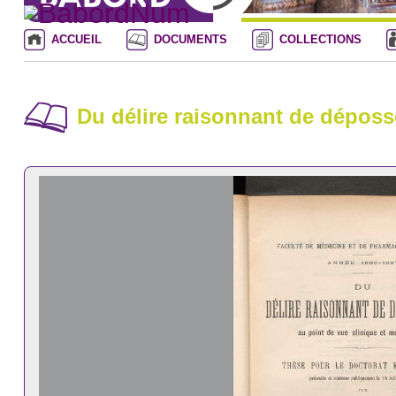
ACCUEIL
DOCUMENTS
COLLECTIONS
Du délire raisonnant de déposs