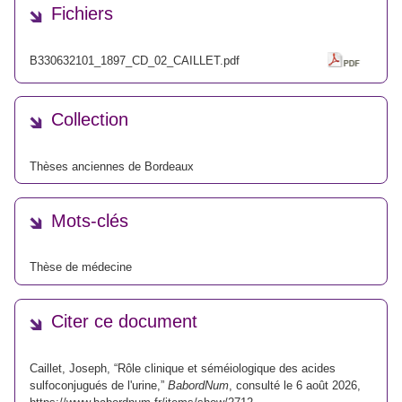
Fichiers
B330632101_1897_CD_02_CAILLET.pdf
Collection
Thèses anciennes de Bordeaux
Mots-clés
Thèse de médecine
Citer ce document
Caillet, Joseph, “Rôle clinique et séméiologique des acides
sulfoconjugués de l'urine,”
BabordNum
, consulté le 6 août 2026,