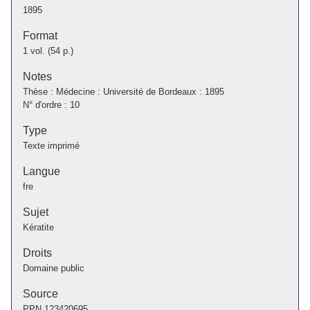
1895
Format
1 vol. (54 p.)
Notes
Thèse : Médecine : Université de Bordeaux : 1895
N° d'ordre : 10
Type
Texte imprimé
Langue
fre
Sujet
Kératite
Droits
Domaine public
Source
PPN
123420695