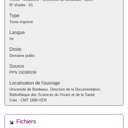
N° d'ordre : 61
Type
Texte imprimé
Langue
fre
Droits
Domaine public
Source
PPN
150389159
Localisation de l'ouvrage
Université de Bordeaux. Direction de la Documentation.
Bibliothèque des Sciences du Vivant et de la Santé.
Cote : CMT 1896-VER
Fichiers