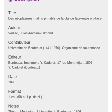
Titre
Des néoplasmes malins primitifs de la glande lacrymale orbitaire
Auteur
Verliac, Jules-Antoine-Edmond.
Contributeur
Université de Bordeaux (1441-1970). Organisme de soutenance
Éditeur
Bordeaux, Imprimerie Y. Cadoret, 17 rue Montméjan, 1896
Y. Cadoret (Bordeaux)
Date
1896
Format
1 vol. (58 p.-1 p. de pl.)
Notes
Thèse : Médecine : Université de Bordeaux : 1896