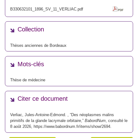
B330632101_1896_SV_11_VERLIAC.pdf
Collection
Thèses anciennes de Bordeaux
Mots-clés
Thèse de médecine
Citer ce document
Verliac, Jules-Antoine-Edmond. , “Des néoplasmes malins
primitifs de la glande lacrymale orbitaire,”
BabordNum
, consulté le
8 août 2026,
https://www.babordnum.fr/items/show/2694
.