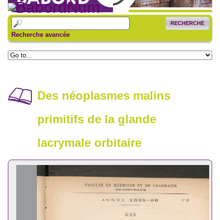
RECHERCHE
Recherche avancée
Des néoplasmes malins
primitifs de la glande
lacrymale orbitaire