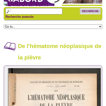
RECHERCHE
Recherche avancée
De l'hématome néoplasique de
la plèvre