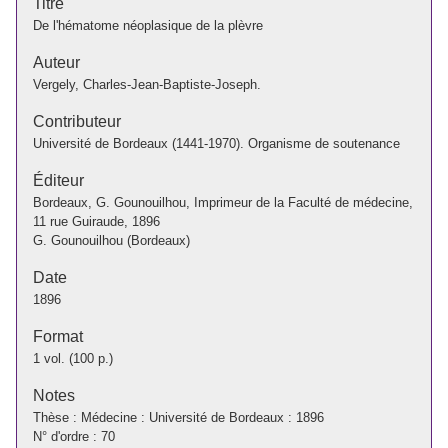
Titre
De l'hématome néoplasique de la plèvre
Auteur
Vergely, Charles-Jean-Baptiste-Joseph.
Contributeur
Université de Bordeaux (1441-1970). Organisme de soutenance
Éditeur
Bordeaux, G. Gounouilhou, Imprimeur de la Faculté de médecine,
11 rue Guiraude, 1896
G. Gounouilhou (Bordeaux)
Date
1896
Format
1 vol. (100 p.)
Notes
Thèse : Médecine : Université de Bordeaux : 1896
N° d'ordre : 70