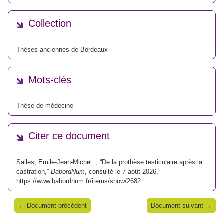
Collection
Thèses anciennes de Bordeaux
Mots-clés
Thèse de médecine
Citer ce document
Salles, Emile-Jean-Michel. , “De la prothèse testiculaire après la
castration,”
BabordNum
, consulté le 7 août 2026,
https://www.babordnum.fr/items/show/2682
.
← Document précédent
Document suivant →