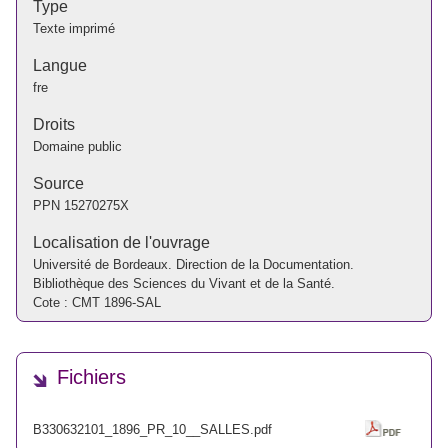
Type
Texte imprimé
Langue
fre
Droits
Domaine public
Source
PPN
15270275X
Localisation de l'ouvrage
Université de Bordeaux. Direction de la Documentation.
Bibliothèque des Sciences du Vivant et de la Santé.
Cote : CMT 1896-SAL
Fichiers
B330632101_1896_PR_10__SALLES.pdf