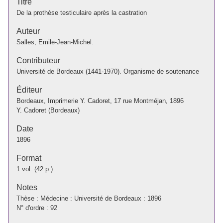
Titre
De la prothèse testiculaire après la castration
Auteur
Salles, Emile-Jean-Michel.
Contributeur
Université de Bordeaux (1441-1970). Organisme de soutenance
Éditeur
Bordeaux, Imprimerie Y. Cadoret, 17 rue Montméjan, 1896
Y. Cadoret (Bordeaux)
Date
1896
Format
1 vol. (42 p.)
Notes
Thèse : Médecine : Université de Bordeaux : 1896
N° d'ordre : 92