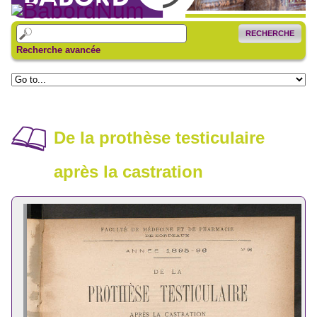
RECHERCHE
Recherche avancée
De la prothèse testiculaire
après la castration