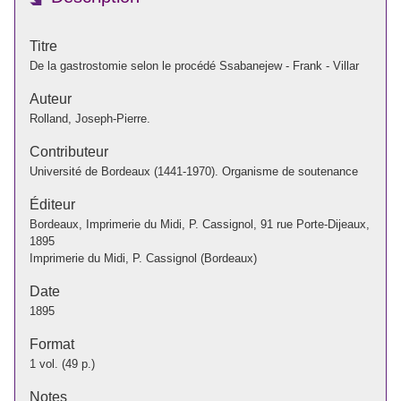
Titre
De la gastrostomie selon le procédé Ssabanejew - Frank - Villar
Auteur
Rolland, Joseph-Pierre.
Contributeur
Université de Bordeaux (1441-1970). Organisme de soutenance
Éditeur
Bordeaux, Imprimerie du Midi, P. Cassignol, 91 rue Porte-Dijeaux,
1895
Imprimerie du Midi, P. Cassignol (Bordeaux)
Date
1895
Format
1 vol. (49 p.)
Notes