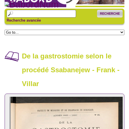
RECHERCHE
Recherche avancée
De la gastrostomie selon le
procédé Ssabanejew - Frank -
Villar