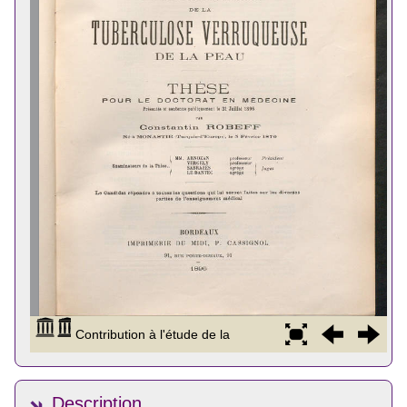
Description