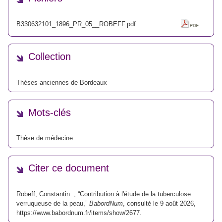
B330632101_1896_PR_05__ROBEFF.pdf
Collection
Thèses anciennes de Bordeaux
Mots-clés
Thèse de médecine
Citer ce document
Robeff, Constantin. , “Contribution à l'étude de la tuberculose
verruqueuse de la peau,”
BabordNum
, consulté le 9 août 2026,
https://www.babordnum.fr/items/show/2677
.