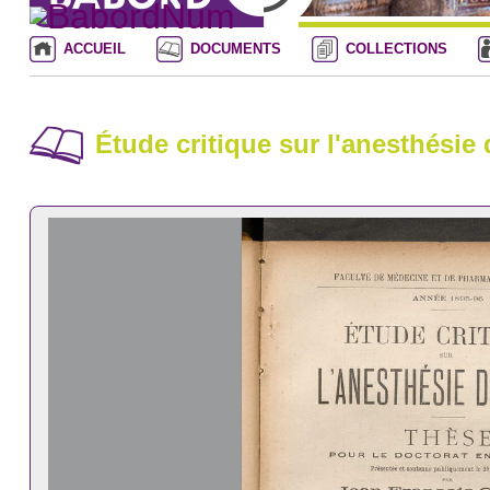
ACCUEIL
DOCUMENTS
COLLECTIONS
Étude critique sur l'anesthésie 