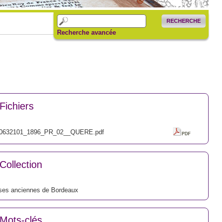
RECHERCHE
Recherche avancée
Fichiers
0632101_1896_PR_02__QUERE.pdf
Collection
ses anciennes de Bordeaux
Mots-clés