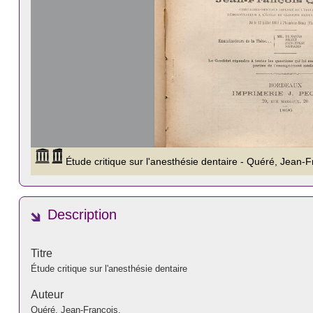
Description
Titre
Étude critique sur l'anesthésie dentaire
Auteur
Quéré, Jean-François.