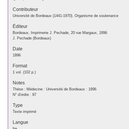
Contributeur
Université de Bordeaux (1441-1970). Organisme de soutenance
Éditeur
Bordeaux, Imprimerie J. Pechade, 20 rue Margaux, 1896
J. Pechade (Bordeaux)
Date
1896
Format
1 vol. (102 p.)
Notes
Thèse : Médecine : Université de Bordeaux : 1896
N° d'ordre : 97
Type
Texte imprimé
Langue
fre