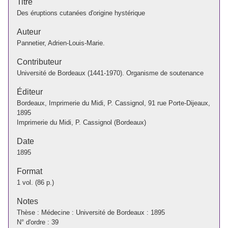
Titre
Des éruptions cutanées d'origine hystérique
Auteur
Pannetier, Adrien-Louis-Marie.
Contributeur
Université de Bordeaux (1441-1970). Organisme de soutenance
Éditeur
Bordeaux, Imprimerie du Midi, P. Cassignol, 91 rue Porte-Dijeaux,
1895
Imprimerie du Midi, P. Cassignol (Bordeaux)
Date
1895
Format
1 vol. (86 p.)
Notes
Thèse : Médecine : Université de Bordeaux : 1895
N° d'ordre : 39