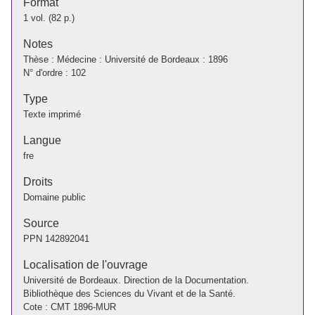
Format
1 vol. (82 p.)
Notes
Thèse : Médecine : Université de Bordeaux : 1896
N° d'ordre : 102
Type
Texte imprimé
Langue
fre
Droits
Domaine public
Source
PPN
142892041
Localisation de l'ouvrage
Université de Bordeaux. Direction de la Documentation.
Bibliothèque des Sciences du Vivant et de la Santé.
Cote : CMT 1896-MUR